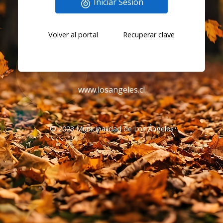
Iniciar Sesión
Volver al portal
Recuperar clave
www.losangeles.cl
© 2023 Municipalidad de Los Ángeles