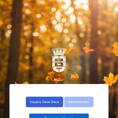
Usuario Clave Única
Administrador